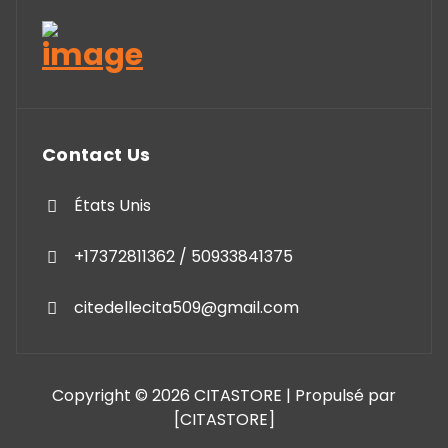
Contact Us
États Unis
+17372811362 / 50933841375
citedellecita509@gmail.com
Copyright © 2026 CITASTORE | Propulsé par
[CITASTORE]