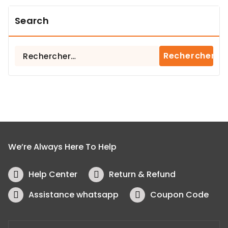
Search
Rechercher :
We’re Always Here To Help
Help Center
Return & Refund
Assistance whatsapp
Coupon Code